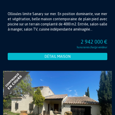
Ollioules limite Sanary sur mer. En position dominante, vue mer
et végétation, belle maison contemporaine de plain pied avec
piscine sur un terrain complanté de 4000 m2. Entrée, salon-salle
à manger, salon TV, cuisine indépendante aménagée...
2 942 000 €
honoraires charge vendeur
DÉTAIL MAISON