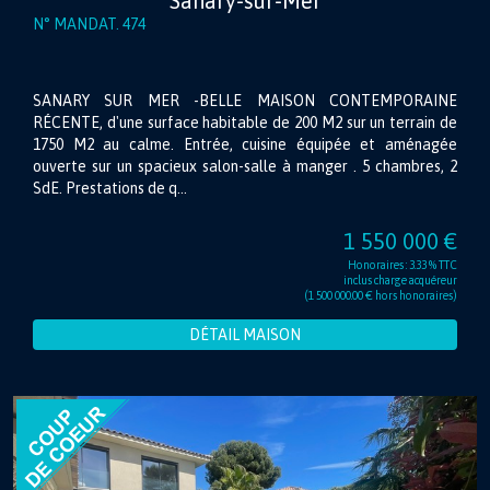
Sanary-sur-Mer
N° MANDAT. 474
SANARY SUR MER -BELLE MAISON CONTEMPORAINE
RÉCENTE, d'une surface habitable de 200 M2 sur un terrain de
1750 M2 au calme. Entrée, cuisine équipée et aménagée
ouverte sur un spacieux salon-salle à manger . 5 chambres, 2
SdE. Prestations de q...
1 550 000 €
Honoraires : 3.33 % TTC
inclus charge acquéreur
(1 500 000.00 € hors honoraires)
DÉTAIL MAISON