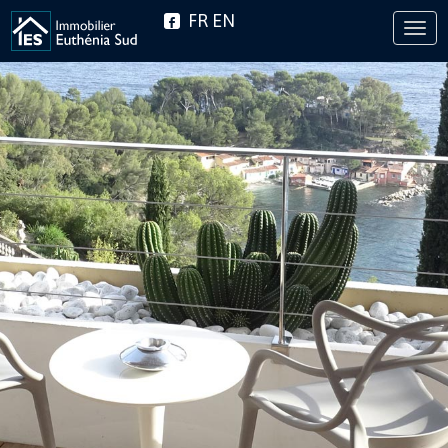
FR
EN