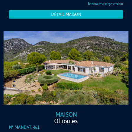
honoraires charge vendeur
DÉTAIL MAISON
MAISON
Ollioules
N° MANDAT. 461