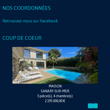
NOS COORDONNÉES
Retrouvez-nous sur Facebook
COUP DE COEUR
MAISON
SANARY-SUR-MER
5 pièce(s), 4 chambre(s)
2 195 000,00 €