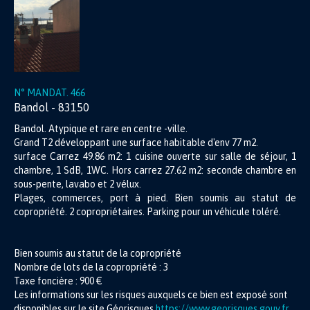
N° MANDAT. 466
Bandol - 83150
Bandol. Atypique et rare en centre -ville.
Grand T2 développant une surface habitable d'env 77 m2.
surface Carrez 49.86 m2: 1 cuisine ouverte sur salle de séjour, 1
chambre, 1 SdB, 1WC. Hors carrez 27.62 m2: seconde chambre en
sous-pente, lavabo et 2 vélux.
Plages, commerces, port à pied. Bien soumis au statut de
copropriété. 2 copropriétaires. Parking pour un véhicule toléré.
Bien soumis au statut de la copropriété
Nombre de lots de la copropriété :
3
Taxe foncière :
900 €
Les informations sur les risques auxquels ce bien est exposé sont
disponibles sur le site Géorisques
https://www.georisques.gouv.fr