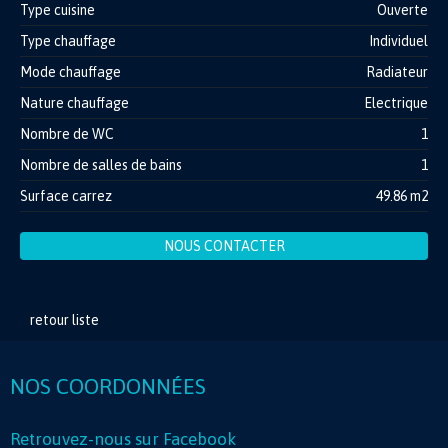
Type cuisine
Ouverte
Type chauffage
Individuel
Mode chauffage
Radiateur
Nature chauffage
Electrique
Nombre de WC
1
Nombre de salles de bains
1
Surface carrez
49.86 m2
NOUS CONTACTER
retour liste
NOS COORDONNÉES
Retrouvez-nous sur Facebook