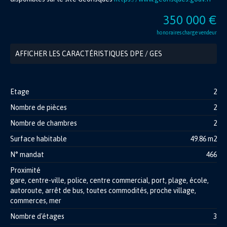
350 000 €
honoraires charge vendeur
AFFICHER LES CARACTÉRISTIQUES DPE / GES
Etage
2
Nombre de pièces
2
Nombre de chambres
2
Surface habitable
49.86 m2
N° mandat
466
Proximité
gare, centre-ville, police, centre commercial, port, plage, école,
autoroute, arrêt de bus, toutes commodités, proche village,
commerces, mer
Nombre d'étages
3