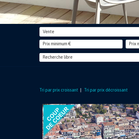
Vente
Tri par prix croissant
|
Tri par prix décroissant