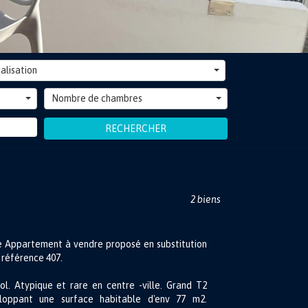
alisation
Nombre de chambres
RECHERCHER
2 biens
e Appartement à vendre proposé en substitution
 référence 407.
ol. Atypique et rare en centre -ville. Grand T2
loppant une surface habitable d'env 77 m2.